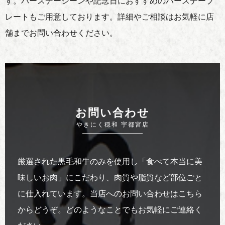
す。
バースデーシーンや記念日におすすめのバースデープ
レートもご用意しております。
詳細やご相談はお気軽に店
舗までお問い合わせください。
お問い合わせ
やきにく穏和 宇都宮店
厳選された黒毛和牛のみを使用し「食べて本当に美
味しいお肉」にこだわり、
肉質や脂質など部位ごと
に仕入れています。
当店へのお問い合わせはこちら
からどうぞ。
どのようなことでもお気軽にご連絡く