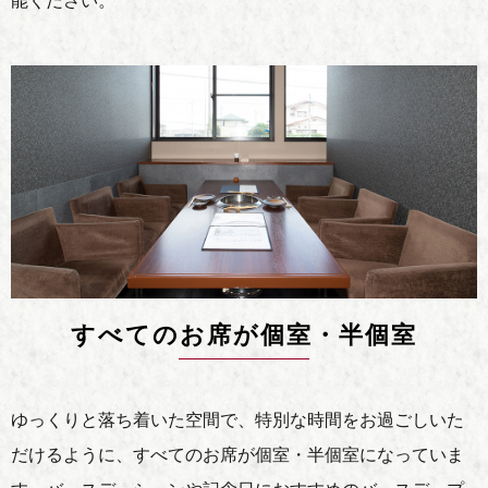
能ください。
すべてのお席が個室・半個室
ゆっくりと落ち着いた空間で、特別な時間をお過ごしいた
だけるように、
すべてのお席が個室・半個室になっていま